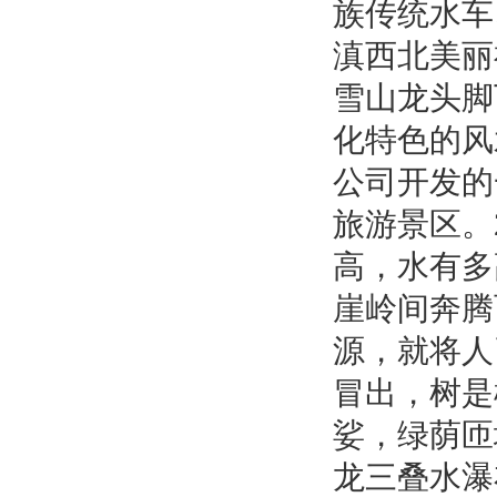
族传统水车
滇西北美丽
雪山龙头脚
化特色的
公司开发的
旅游景区。
高，水有多
崖岭间奔腾
源，就将人
冒出，树是
娑，绿荫匝
龙三叠水瀑