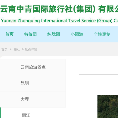
首页
特价团
纯玩团
小团游
个性定制
首页
>
丽江
> 景点详情
云南旅游景点
昆明
大理
丽江