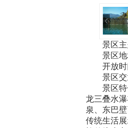
景区主题
景区地址
开放时间：0
景区交
景区特色
龙三叠水瀑
泉、东巴壁
传统生活展