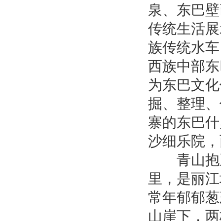
泉、东巴壁
传统生活展
族传统水
西族中部东
为东巴文化
掘、整理、
寨的东巴什
沙细乐院，
青山抱玉
里，是丽江
常年郁郁葱
山崖下，两